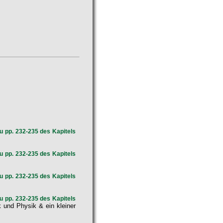
u pp. 232-235 des Kapitels
u pp. 232-235 des Kapitels
u pp. 232-235 des Kapitels
u pp. 232-235 des Kapitels
 und Physik & ein kleiner