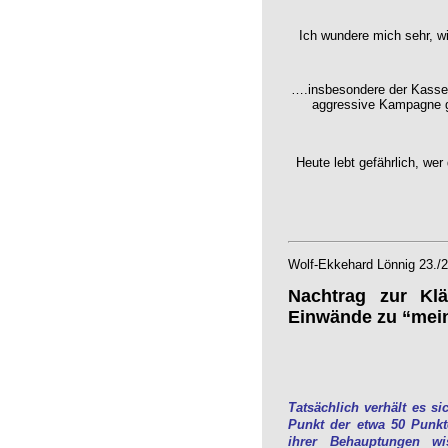
Ich wundere mich sehr, wi
….insbesondere der Kassele
aggressive Kampagne g
Heute lebt gefährlich, wer
Wolf-Ekkehard Lönnig 23./2
Nachtrag zur Klä
Einwände zu “mein
Tatsächlich verhält es 
Punkt der etwa 50 Punkt
ihrer Behauptungen wiss