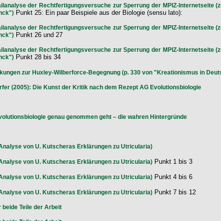
lanalyse der Rechtfertigungsversuche zur Sperrung der MPIZ-Internetseite (z
Punkt 25: Ein paar Beispiele aus der Biologie (sensu lato):
nck")
lanalyse der Rechtfertigungsversuche zur Sperrung der MPIZ-Internetseite (z
Punkt 26 und 27
nck")
lanalyse der Rechtfertigungsversuche zur Sperrung der MPIZ-Internetseite (z
Punkt 28 bis 34
nck")
ungen zur Huxley-Wilberforce-Begegnung (p. 330 von "Kreationismus in Deut
r (2005): Die Kunst der Kritik nach dem Rezept AG Evolutionsbiologie
olutionsbiologie genau genommen geht – die wahren Hintergründe
e Analyse von U. Kutscheras Erklärungen zu Utricularia)
Punkt 1 bis 3
e Analyse von U. Kutscheras Erklärungen zu Utricularia)
Punkt 4 bis 6
e Analyse von U. Kutscheras Erklärungen zu Utricularia)
Punkt 7 bis 12
e Analyse von U. Kutscheras Erklärungen zu Utricularia)
 beide Teile der Arbeit