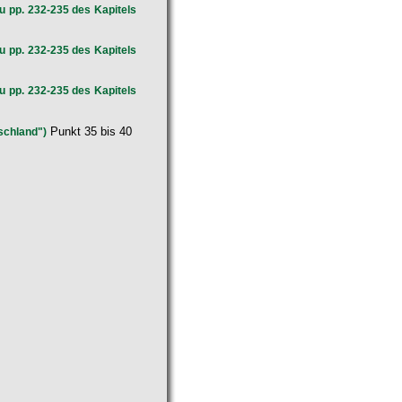
u pp. 232-235 des Kapitels
u pp. 232-235 des Kapitels
u pp. 232-235 des Kapitels
Punkt 35 bis 40
schland")