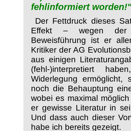
fehlinformiert worden!
Der Fettdruck dieses Sa
Effekt
– wegen der vo
Beweisführung ist er all
Kritiker der
AG Evolutionsb
aus einigen Literaturanga
(fehl-)interpretiert 
Widerlegung ermöglicht, 
noch die Behauptung einer
wobei es maximal möglich
er gewisse Literatur in se
Und dass auch dieser Vor
habe ich bereits gezeigt.