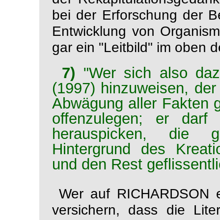
bei der Erforschung der 
Entwicklung von Organisme
gar ein "Leitbild" im oben de
7)
"Wer sich also daz
(1997) hinzuweisen, der 
Abwägung aller Fakten g
offenzulegen; er darf
herauspicken, die g
Hintergrund des Kreat
und den Rest geflissentli
Wer auf RICHARDSON
versichern, dass die Lit