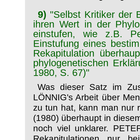
9)
"Selbst Kritiker der
ihren Wert in der Phyl
einstufen, wie z.B. P
Einstufung eines besti
Rekapitulation überhaup
phylogenetischen Erklär
1980, S. 67)"
Was dieser Satz im Zus
LÖNNIG's Arbeit über Me
zu tun hat, kann man nur
(1980) überhaupt in diesem
noch viel unklarer. PETE
Rekapitulationen
nur bei