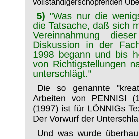
vollständigerschöpfenden Über
5)
"Was nur die wenig
die Tatsache, daß sich mi
Vereinnahmung dieser
Diskussion in der Fac
1998 begann und bis he
von Richtigstellungen na
unterschlägt."
Die so genannte "kreat
Arbeiten von PENNISI
(1997) ist für LÖNNIGs Te
Der Vorwurf der Unterschlag
Und was wurde überhaupt