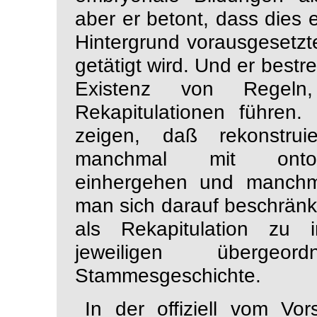
aber er betont, dass dies e
Hintergrund vorausgesetzt
getätigt wird. Und er best
Existenz von Regel
Rekapitulationen führen.
zeigen, daß rekonstruier
manchmal mit ontogen
einhergehen und manchma
man sich darauf beschränk
als Rekapitulation zu 
jeweiligen
übergeo
Stammesgeschichte.
In der offiziell vom Vo