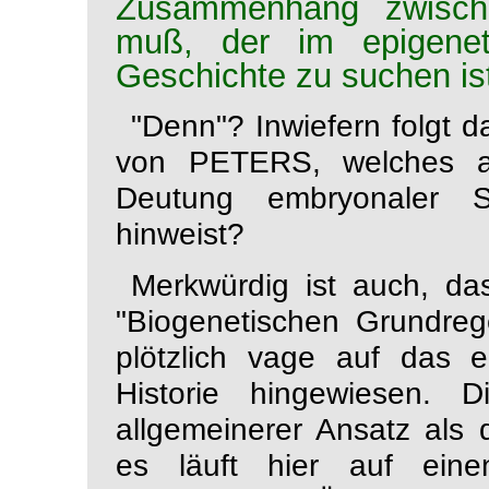
Zusammenhang zwische
muß, der im epigene
Geschichte zu suchen ist
"Denn"? Inwiefern folgt 
von PETERS,
welches a
Deutung embryonaler St
hinweist?
Merkwürdig ist auch, da
"Biogenetischen Grundreg
plötzlich vage auf das 
Historie hingewiesen. D
allgemeinerer Ansatz als 
es läuft hier auf einen