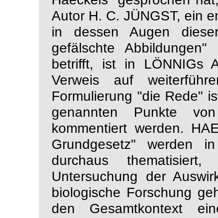
Autor H. C. JÜNGST, ein 
in dessen Augen dieser
gefälschte Abbildungen
betrifft, ist in LÖNNIGs A
Verweis auf weiterführ
Formulierung "die Rede" ist
genannten Punkte von
kommentiert werden. HAE
Grundgesetz" werden i
durchaus thematisier
Untersuchung der Auswir
biologische Forschung geh
den Gesamtkontext ein