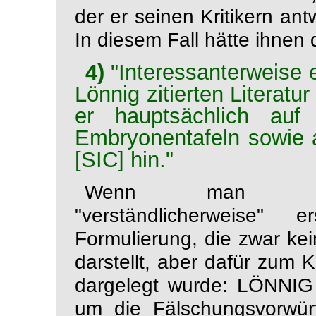
der er seinen Kritikern ant
In diesem Fall hätte ihnen 
4)
"Interessanterweise e
Lönnig zitierten Literatu
er hauptsächlich auf
Embryonentafeln sowie au
[SIC] hin."
Wenn man "inter
"verständlicherweise
Formulierung, die zwar ke
darstellt, aber dafür zum K
dargelegt wurde: LÖNNIG gi
um die Fälschungsvorw