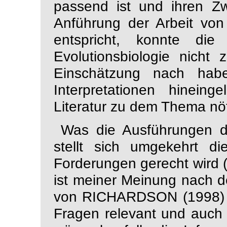
passend ist und ihren Z
Anführung der Arbeit 
entspricht, konnte die
Evolutionsbiologie
nicht 
Einschätzung nach hab
Interpretationen
hineinge
Literatur zu dem Thema n
Was die Ausführungen der
stellt sich umgekehrt d
Forderungen gerecht wird 
ist meiner Meinung nach der
von RICHARDSON (1998) du
Fragen relevant und auch 