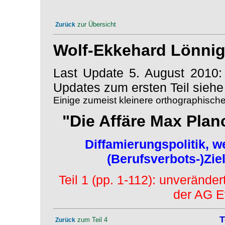
zur Übersicht
Zurück
Wolf-Ekkehard Lönnig
Last Update 5. August 2010: 
Updates zum ersten Teil siehe 
Einige zumeist kleinere orthographisch
"Die Affäre Max Plan
Diffamierungspolitik, w
(Berufsverbots-)Zie
Teil 1 (pp. 1-112): unveränder
der AG E
T
zum Teil 4
Zurück