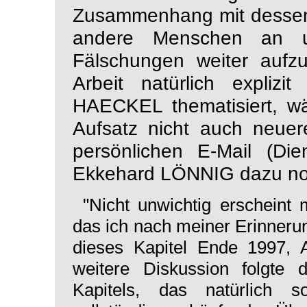
Zusammenhang mit dessen
andere Menschen an 
Fälschungen weiter aufzu
Arbeit natürlich explizi
HAECKEL thematisiert, wä
Aufsatz nicht auch neuere
persönlichen E-Mail (Die
Ekkehard LÖNNIG dazu noc
"Nicht unwichtig erschein
das ich nach meiner Erinneru
dieses Kapitel Ende 1997, 
weitere Diskussion folgte
Kapitels, das natürlich s