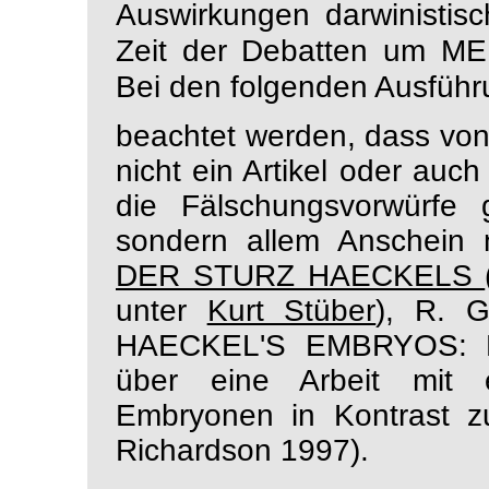
Auswirkungen darwinistisc
Zeit der Debatten um ME
Bei den folgenden Ausführ
beachtet werden, dass von
nicht ein Artikel oder auch
die Fälschungsvorwürfe 
sondern allem Anschein 
DER STURZ HAECKELS
unter
Kurt Stüber
), R. G
HAECKEL'S EMBRYOS: 
über eine Arbeit mit 
Embryonen in Kontrast z
Richardson 1997).