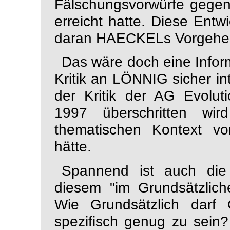
Fälschungsvorwürfe gegen 
erreicht hatte. Diese Entw
daran HAECKELs Vorgehensw
Das wäre doch eine Infor
Kritik an LÖNNIG sicher in
der Kritik der
AG Evoluti
1997 überschritten w
thematischen Kontext v
hätte.
Spannend ist auch die
diesem "im Grundsätzlich
Wie Grundsätzlich darf 
spezifisch genug zu sein? 