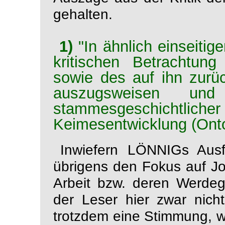
gehalten.
1)
"In ähnlich einseiti
kritischen Betrachtu
sowie des auf ihn zurü
auszugsweisen und 
stammesgeschicht
Keimesentwicklung (Ont
Inwiefern LÖNNIGs Ausf
übrigens den Fokus auf 
Arbeit bzw. deren Werdegan
der Leser hier zwar nich
trotzdem eine Stimmung, w