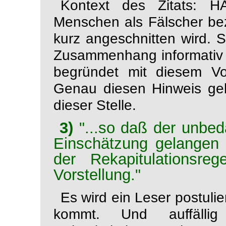
Kontext des Zitats: 
Menschen als Fälscher bez
kurz angeschnitten wird. S
Zusammenhang informativ 
begründet mit diesem Vor
Genau diesen Hinweis geb
dieser Stelle.
3)
"...so daß der unbeda
Einschätzung gelangen 
der Rekapitulationsre
Vorstellung."
Es wird ein Leser postulie
kommt. Und auffälli