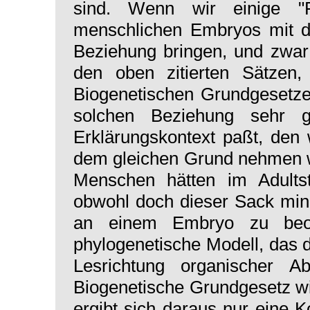
sind. Wenn wir einige "F
menschlichen Embryos mit d
Beziehung bringen, und zwar
den oben zitierten Sätzen
Biogenetischen Grundgesetze
solchen Beziehung sehr gu
Erklärungskontext paßt, den 
dem gleichen Grund nehmen wi
Menschen hätten im Adults
obwohl doch dieser Sack min
an einem Embryo zu beob
phylogenetische Modell, das d
Lesrichtung organischer A
Biogenetische Grundgesetz wie
ergibt sich daraus nur eine 