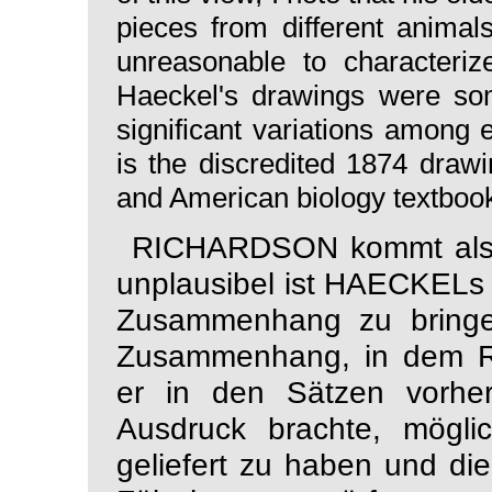
pieces from different animal
unreasonable to characterize
Haeckel's drawings were s
significant variations among e
is the discredited 1874 draw
and American biology textbook
RICHARDSON kommt also 
unplausibel ist HAECKELs
Zusammenhang zu bringen
Zusammenhang, in dem 
er in den Sätzen vorhe
Ausdruck brachte, möglic
geliefert zu haben und d