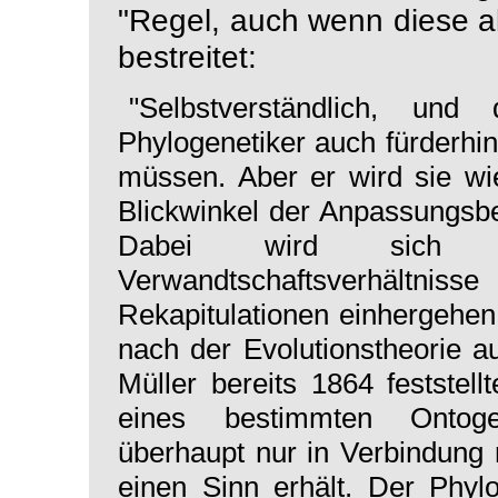
"
Regel, auch wenn diese a
bestreitet:
"Selbstverständlich, un
Phylogenetiker auch fürderhi
müssen. Aber er wird sie wi
Blickwinkel der Anpassungsb
Dabei wird sich ze
Verwandtschaftsverhältni
Rekapitulationen einhergehe
nach der Evolutionstheorie a
Müller bereits 1864 feststel
eines bestimmten Ontogen
überhaupt nur in Verbindung 
einen Sinn erhält. Der Phyl