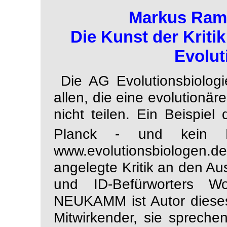
Markus Ramm
Die Kunst der Krit
Evolut
Die
AG Evolutionsbiolog
allen, die eine evolutionä
nicht teilen. Ein Beispiel 
Planck - und kein 
www.evolutionsbiologen.de
angelegte Kritik an den
Aus
und ID-Befürworters W
NEUKAMM ist Autor dieses
Mitwirkender, sie spreche