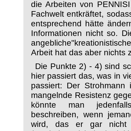
die Arbeiten von PENN
Fachwelt entkräftet, soda
entsprechend hätte ände
Informationen nicht so. Di
angebliche"kreationistis
Arbeit hat das aber nichts 
Die Punkte 2) - 4) sind s
hier passiert das, was in v
passiert: Der Strohmann i
mangelnde Resistenz gegen
könnte man jedenfall
beschreiben, wenn jemand 
wird, das er gar nicht 