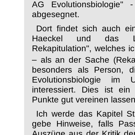
AG Evolutionsbiologie
" -
abgesegnet
.
Dort findet sich auch e
Haeckel und das Lei
Rekapitulation", welches 
– als an der Sache (Rekapi
besonders als Person, d
Evolutionsbiologie
im Um
interessiert. Dies ist ei
Punkte gut vereinen lassen
Ich werde das Kapitel S
gebe Hinweise, falls Pa
Auszüge aus der Kritik de