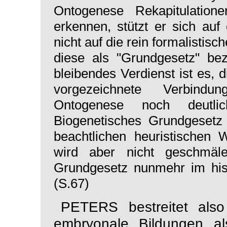
Ontogenese Rekapitulati
erkennen, stützt er sich auf
nicht auf die rein formalisti
diese als "Grundgesetz" be
bleibendes Verdienst ist es, 
vorgezeichnete Verbind
Ontogenese noch deutl
Biogenetisches Grundgeset
beachtlichen heuristischen 
wird aber nicht geschmäl
Grundgesetz nunmehr im hist
(S.67)
PETERS bestreitet also
embryonale Bildungen als