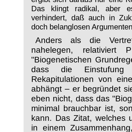
Das klingt radikal, aber 
verhindert, daß auch in Zu
doch belanglosen Argumenten 
Anders als die Vertr
nahelegen,
relativiert
P
"Biogenetischen Grundrege
dass die Einstufung 
Rekapitulationen von ein
abhängt – er
begründet
si
eben
nicht
, dass das "Bio
minimal brauchbar ist, s
kann. Das Zitat, welches u
in einem Zusammenhang