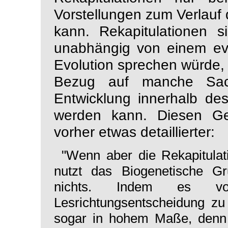
Vorstellungen zum Verlau
kann. Rekapitulationen s
unabhängig von einem evo
Evolution sprechen würde,
Bezug auf manche Sach
Entwicklung
innerhalb
des
werden kann. Diesen Ge
vorher etwas detaillierter:
"Wenn aber die Rekapitulat
nutzt das Biogenetische G
nichts. Indem es vo
Lesrichtungsentscheidung zu 
sogar in hohem Maße, denn 