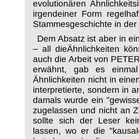
evolutionären Ähnlichkeits
irgendeiner Form regelhaf
Stammesgeschichte in der
Dem Absatz ist aber in 
– all dieÄhnlichkeiten kö
auch die Arbeit von PETER
erwähnt, gab es einmal
Ähnlichkeiten nicht in ein
interpretierte, sondern in
damals wurde ein "gewiss
zugelassen und nicht an Zu
sollte sich der Leser ke
lassen, wo er die "kaus