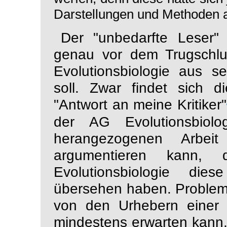
Darstellungen und Methoden al
Der "unbedarfte Leser"
genau vor dem Trugschl
Evolutionsbiologie aus s
soll. Zwar findet sich d
"Antwort an meine Kritiker"
der AG Evolutionsbio
herangezogenen Arbe
argumentieren kann,
Evolutionsbiologie die
übersehen haben. Problema
von den Urhebern einer
mindestens erwarten kann, 