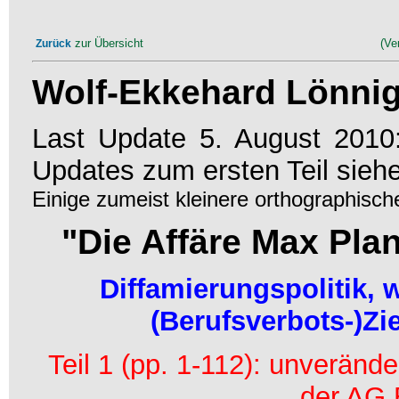
zur Übersicht
(Ve
Zurück
Wolf-Ekkehard Lönnig
Last Update 5. August 2010: 
Updates zum ersten Teil siehe
Einige zumeist kleinere orthographisch
"Die Affäre Max Plan
Diffamierungspolitik, 
(Berufsverbots-)Zi
Teil 1 (pp. 1-112): unverände
der AG 