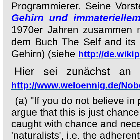
Programmierer. Seine Vorst
Gehirn und immateriell
1970er Jahren zusammen 
dem Buch
The Self and its
Gehirn
) (siehe
http://de.wik
Hier sei zunächst an 
http://www.weloennig.de/Nobe
(a)
"If you do not believe i
argue that this is just chance 
caught with chance and neces
'naturalists', i.e. the adheren