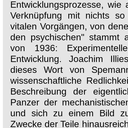
Entwicklungsprozesse, wie al
Verknüpfung mit nichts so
vitalen Vorgängen, von dene
den psychischen" stammt 
von 1936: Experimentell
Entwicklung. Joachim Illi
dieses Wort von Spemann 
wissenschaftliche Redlichke
Beschreibung der eigentl
Panzer der mechanistische
und sich zu einem Bild z
Zwecke der Teile hinausreich