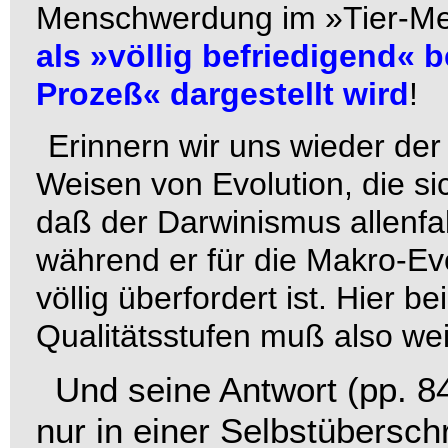
Menschwerdung im »Tier-Me
als »völlig befriedigend« 
Prozeß« dargestellt wird
!
Erinnern wir uns wieder der
Weisen von Evolution, die sic
daß der Darwinismus allenfall
während er für die Makro-Evo
völlig überfordert ist. Hier
Qualitätsstufen muß also we
Und seine Antwort (pp. 84
nur in einer
Selbstüberschr