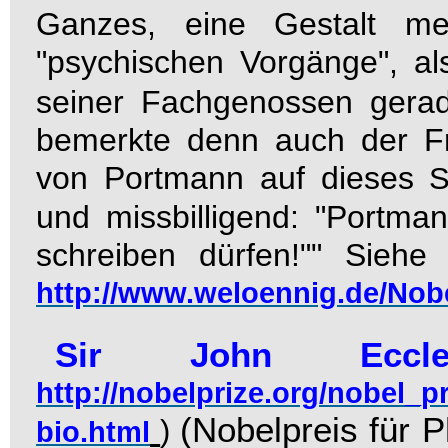
Ganzes, eine Gestalt me
"psychischen Vorgänge", al
seiner Fachgenossen gerad
bemerkte denn auch der F
von Portmann auf dieses
und missbilligend: "Portma
schreiben dürfen!"" Sieh
http://www.weloennig.de/Nobe
Sir John Ec
http://nobelprize.org/nobel_p
(Nobelpreis für 
)
bio.html