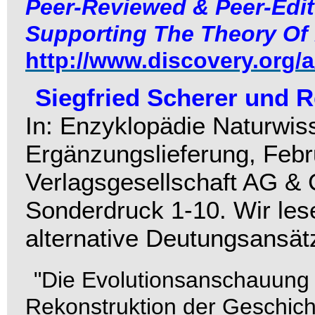
Peer-Reviewed & Peer-Edite
Supporting The Theory Of 
http://www.discovery.org/
Siegfried Scherer und 
In: Enzyklopädie Naturwis
Ergänzungslieferung, Feb
Verlagsgesellschaft AG &
Sonderdruck 1-10. Wir l
alternative Deutungsansät
"Die Evolutionsanschauung w
Rekonstruktion der Geschic