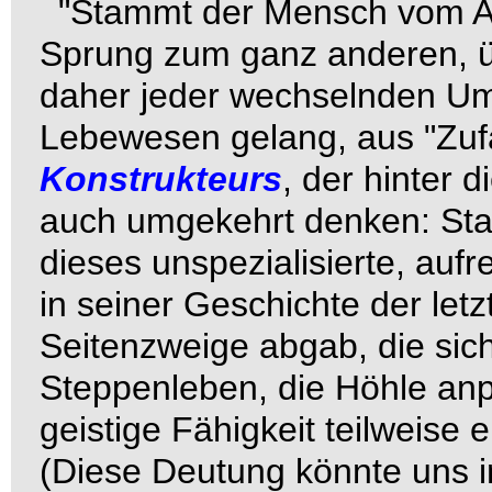
"Stammt der Mensch vom Affe
Sprung zum ganz anderen, üb
daher jeder wechselnden Um
Lebewesen gelang, aus "Zuf
Konstrukteurs
, der hinter 
auch umgekehrt denken: Sta
dieses unspezialisierte, au
in seiner Geschichte der let
Seitenzweige abgab, die si
Steppenleben, die Höhle an
geistige Fähigkeit teilweise
(Diese Deutung könnte uns i