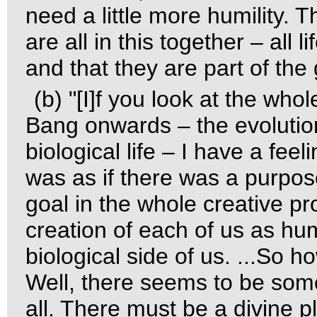
need a little more humility. T
are all in this together – all 
and that they are part of the 
(b)
"[I]f you look at the who
Bang onwards – the evolution
biological life – I have a feel
was as if there was a purpose
goal in the whole creative pr
creation of each of us as hu
biological side of us. ...So 
Well, there seems to be som
all. There must be a divine p