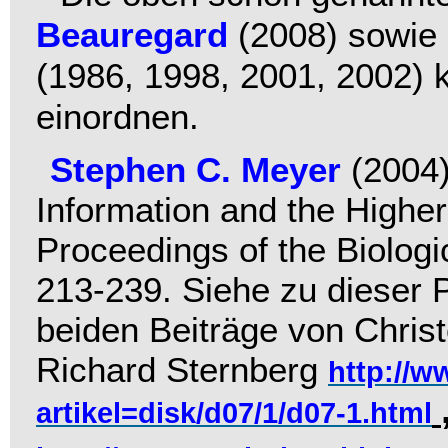
Beauregard
(2008) sowie
(1986, 1998, 2001, 2002) 
einordnen.
Stephen C. Meyer
(2004
Information and the Highe
Proceedings of the Biolog
213-239. Siehe zu dieser 
beiden Beiträge von Christ
Richard Sternberg
http://w
artikel=disk/d07/1/d07-1.html