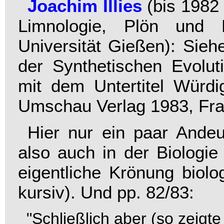
Joachim Illies
(bis 1982
Limnologie, Plön und 
Universität Gießen): Sie
der Synthetischen Evolut
mit dem Untertitel Würdi
Umschau Verlag 1983, Fra
Hier nur ein paar Andeu
also auch in der Biologie 
eigentliche Krönung biolo
kursiv). Und pp. 82/83:
"Schließlich aber (so zeigte