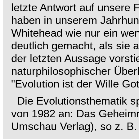
letzte Antwort auf unser
haben in unserem Jahrhund
Whitehead wie nur ein weni
deutlich gemacht, als sie
der letzten Aussage vorsti
naturphilosophischer Über
"Evolution ist der Wille Got
Die Evolutionsthematik spr
von 1982 an:
Das Geheimn
Umschau Verlag), so z. B.