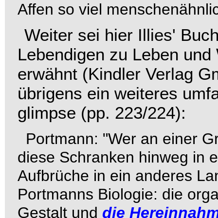
Affen so viel menschenähnlic
Weiter sei hier Illies' Bu
Lebendigen
zu
Leben und 
erwähnt (Kindler Verlag 
übrigens ein weiteres umf
glimpse
(pp. 223/224):
Portmann: "Wer an einer Gr
diese Schranken hinweg in ei
Aufbrüche in ein anderes La
Portmanns Biologie: die orga
Gestalt und
die Hereinnahm