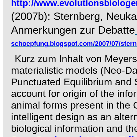
http://www.evolutionsbiologe
(2007b): Sternberg, Neuk
Anmerkungen zur Debatte
schoepfung.blogspot.com/2007/07/ster
Kurz zum Inhalt von Meyers 
materialistic models (Neo-Da
Punctuated Equilibrium and St
account for origin of the inf
animal forms present in the
intelligent design as an alter
biological information and th