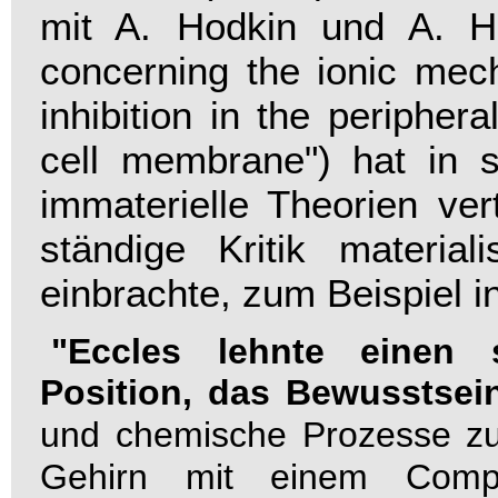
mit A. Hodkin und A. Hu
concerning the ionic mec
inhibition in the peripher
cell membrane")
hat
in 
immaterielle Theorien ve
ständige Kritik material
einbrachte, zum Beispiel i
"Eccles lehnte einen s
Position, das Bewusstsein
und chemische Prozesse zur
Gehirn mit einem Comp