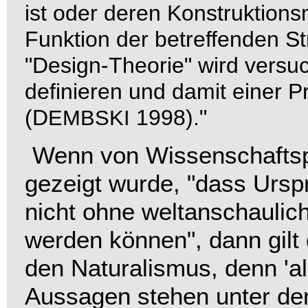
ist oder deren Konstruktions
Funktion der betreffenden S
"Design-Theorie" wird versu
definieren und damit einer 
(D
1998)."
EMBSKI
Wenn von Wissenschaftsph
gezeigt wurde, "dass Urs
nicht ohne weltanschaulic
werden können", dann gilt 
den Naturalismus, denn 'al
Aussagen stehen unter dem