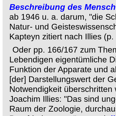
Beschreibung des Mensc
ab 1946 u. a. darum, "die 
Natur- und Geisteswissensc
Kapteyn zitiert nach Illies (p.
Oder pp. 166/167 zum Them
Lebendigen eigentümliche D
Funktion der Apparate und al
[der]
Darstellungswert der G
Notwendigkeit überschritten
Joachim Illies
:
"Das sind ung
Raum der Zoologie, durchau