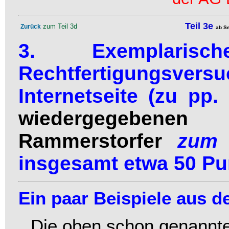
Teil 3e
zum Teil 3d
Zurück
ab Se
3. Exemplarisc
Rechtfertigungsvers
Internetseite (zu pp
wiedergegebene
Rammerstorfer
zum 
insgesamt etwa 50 Pu
Ein paar Beispiele aus de
Die oben schon genannt