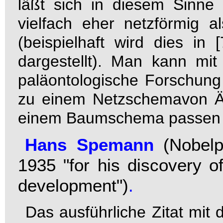
läßt sich in diesem Sinne 
vielfach eher netzförmig a
(beispielhaft wird dies in
dargestellt). Man kann mi
paläontologische Forschung
zu einem Netzschemavon Äh
einem Baumschema passen 
Hans Spemann
(
Nobelp
1935 "for his discovery o
development"
)
.
Das ausführliche Zitat mit