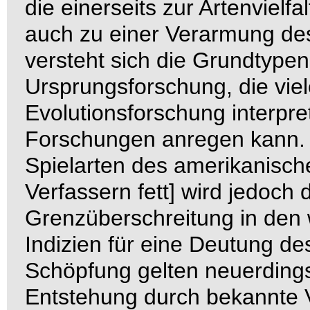
die einerseits zur Artenvielfa
auch zu einer Verarmung de
versteht sich die Grundtypen
Ursprungsforschung, die vie
Evolutionsforschung interpr
Forschungen anregen kann.
Spielarten des amerikanisc
Verfassern fett] wird jedoch 
Grenzüberschreitung in den w
Indizien für eine Deutung d
Schöpfung gelten neuerding
Entstehung durch bekannte V