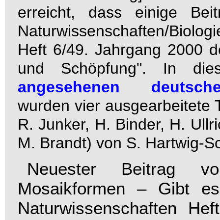
erreicht, dass einige Bei
Naturwissenschaften/Biolo
Heft 6/49. Jahrgang 2000 de
und Schöpfung". In die
angesehenen deutschen 
wurden vier ausgearbeitete
R. Junker, H. Binder, H. Ullr
M. Brandt) von S. Hartwig-Sch
Neuester Beitrag 
Mosaikformen – Gibt es
Naturwissenschaften Hef