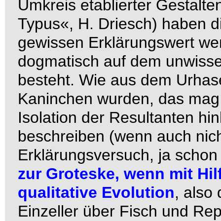
Umkreis etablierter Gestalt
Typus«, H. Driesch) haben d
gewissen Erklärungswert we
dogmatisch auf dem unwissen
besteht. Wie aus dem Urhas
Kaninchen wurden, das mag 
Isolation der Resultanten hin
beschreiben (wenn auch nicht 
Erklärungsversuch, ja schon
zur Groteske, wenn mit Hil
qualitative Evolution
, also
Einzeller über Fisch und Rep