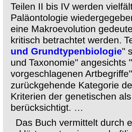
Teilen II bis IV werden vielf
Paläontologie wiedergegeben
eine Makroevolution gedeutet
kritisch betrachtet werden. T
und Grundtypenbiologie
" 
und Taxonomie" angesichts "
vorgeschlagenen Artbegriffe"
zurückgehende Kategorie d
Kriterien der genetischen al
berücksichtigt. …
Das Buch vermittelt durch e