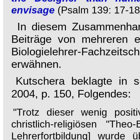
envisage
(Psalm 139: 17-18
In diesem Zusammenhang
Beiträge von mehreren ev
Biologielehrer-Fachzeitsch
erwähnen.
Kutschera beklagte in
2004, p. 150, Folgendes:
"Trotz dieser wenig posi
christlich-religiösen "Th
Lehrerfortbildung] wurde 