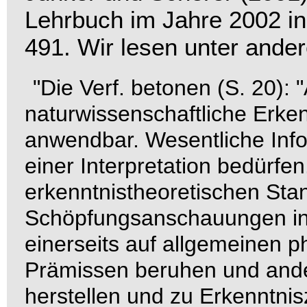
Lehrbuch
im Jahre 2002 in
491. Wir lesen unter ande
"Die Verf. betonen (S. 20):
naturwissenschaftliche Erke
anwendbar. Wesentliche Infor
einer Interpretation bedürfen
erkenntnistheoretischen Sta
Schöpfungsanschauungen inso
einerseits auf allgemeinen p
Prämissen beruhen und ande
herstellen und zu Erkenntni