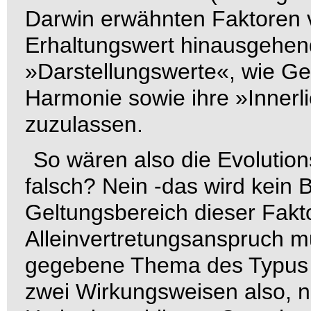
Darwin erwähnten Faktoren v
Erhaltungswert hinausgehen
»Darstellungswerte«, wie Ge
Harmonie sowie ihre »Innerli
zuzulassen.
So wären also die Evolutio
falsch? Nein -das wird kein 
Geltungsbereich
dieser Fakt
Alleinvertretungsanspruch m
gegebene Thema des Typus va
zwei Wirkungsweisen also, n