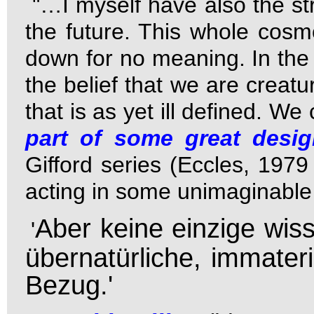
"…I myself have also the st
the future. This whole cosm
down for no meaning. In the 
the belief that we are creat
that is as yet ill defined. W
part of some great desi
Gifford series (Eccles, 1979
acting in some unimaginabl
Aber keine einzige wis
'
übernatürliche, immateri
Bezug.'