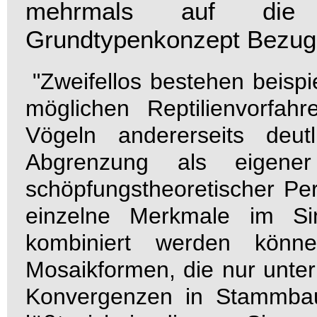
mehrmals auf die 
Grundtypenkonzept Bezug 
"Zweifellos bestehen beisp
möglichen Reptilienvorfahr
Vögeln andererseits deut
Abgrenzung als eigener 
schöpfungstheoretischer Pe
einzelne Merkmale im Sin
kombiniert werden können
Mosaikformen, die nur unte
Konvergenzen in Stammba